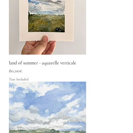
land of summer - aquarelle verticale
Price
80,00€
Taxe Included