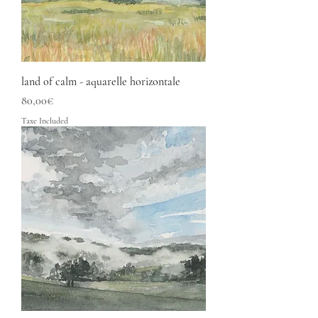
land of calm - aquarelle horizontale
Price
80,00€
Taxe Included