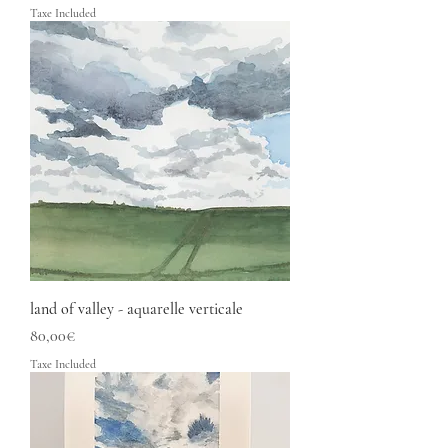
Taxe Included
land of valley - aquarelle verticale
Price
80,00€
Taxe Included