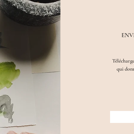
ENV
Télécharge
qui donn