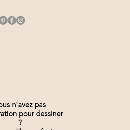
ous n'avez pas
ration pour dessiner
?