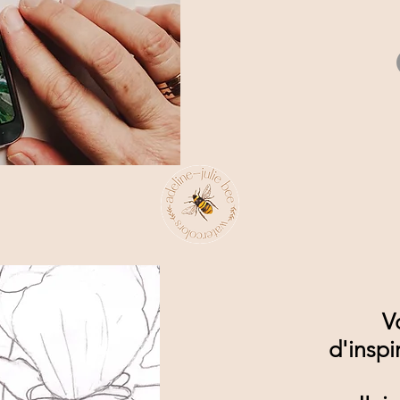
V
d'inspi