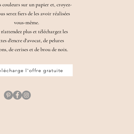
es couleurs sur un papier et, croyez-
us serez fiers de les avoir réalisées
.
vous-même
 n'attendez plus et téléchargez les
ttes d'encre d'avocat, de pelures
ons, de cerises et de brou de noix.
élécharge l'offre gratuite