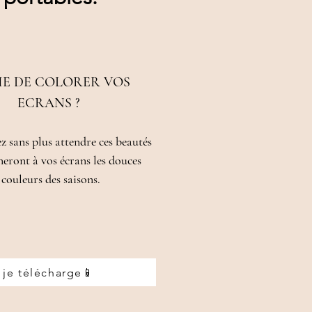
IE DE COLORER VOS
ECRANS ?
z sans plus attendre ces beautés
eront à vos écrans les douces
couleurs des saisons.
je télécharge📱