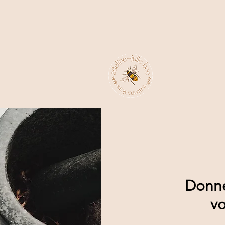
Donn
vo