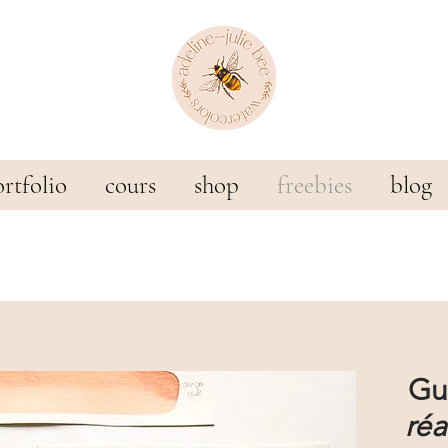
rtfolio
cours
shop
freebies
blog
Gu
réa