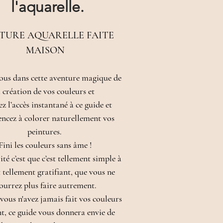
l'aquarelle.
TURE AQUARELLE FAITE
MAISON
ous dans cette aventure magique de
a création de vos couleurs et
z l’accès instantané à ce guide et
cez à colorer naturellement vos
peintures.
Fini les couleurs sans âme !
rité c’est que c’est tellement simple à
t tellement gratifiant, que vous ne
ourrez plus faire autrement.
vous n'avez jamais fait vos couleurs
t, ce guide vous donnera envie de