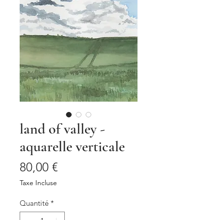
land of valley -
aquarelle verticale
Prix
80,00 €
Taxe Incluse
Quantité
*