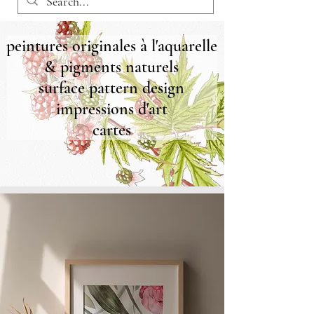
peintures originales à l'aquarelle
& pigments naturels
surface pattern design
impressions d'art
cartes