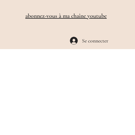
​abonnez-vous à ma chaîne youtube
Se connecter