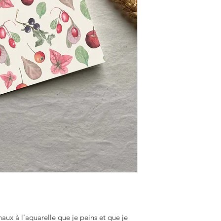
aux à l'aquarelle que je peins et que je