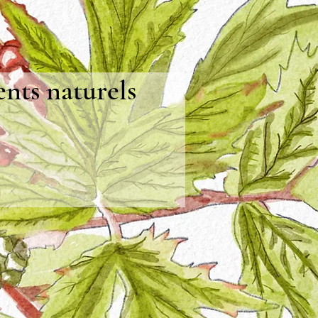
ents naturels