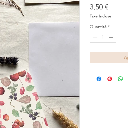
Prix
3,50 €
Taxe Incluse
Quantité
*
Aj