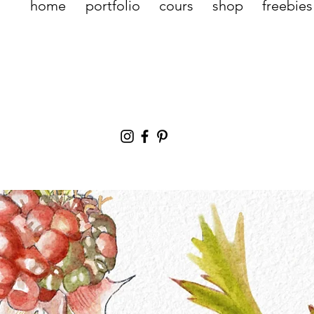
home
portfolio
cours
shop
freebies