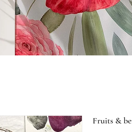
Fruits & be