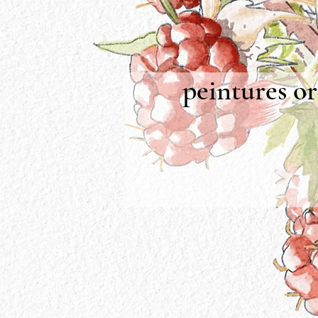
peintures or