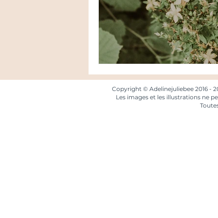
Copyright © Adelinejuliebee 2016 - 2
Les images et les illustrations ne pe
Toutes