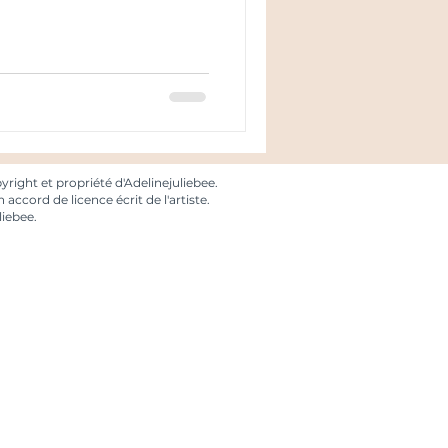
right et propriété d'Adelinejuliebee.
 accord de licence écrit de l'artiste.
liebee.