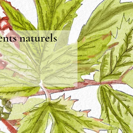
ents naturels