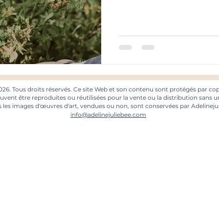
026. Tous droits réservés. Ce site Web et son contenu sont protégés par copy
uvent être reproduites ou réutilisées pour la vente ou la distribution sans un
 les images d'œuvres d'art, vendues ou non, sont conservées par Adelineju
info@adelinejuliebee.com