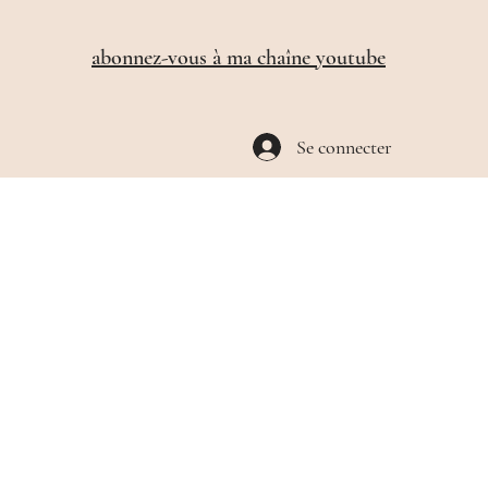
​abonnez-vous à ma chaîne youtube
Se connecter