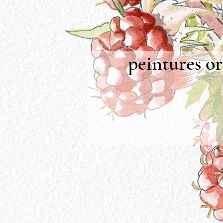
peintures or