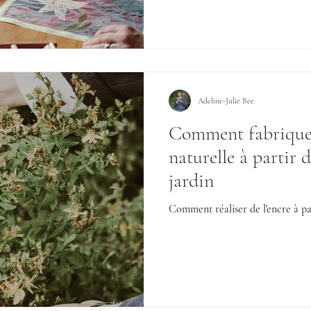
Adeline-Julie Bee
Comment fabriquer
naturelle à partir 
jardin
Comment réaliser de l'encre à par