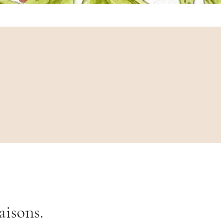
aisons.