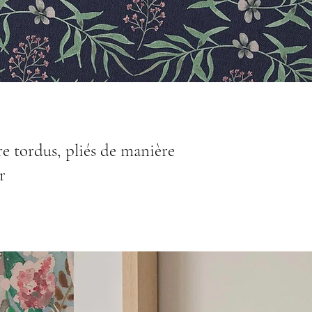
tre tordus, pliés de manière
r