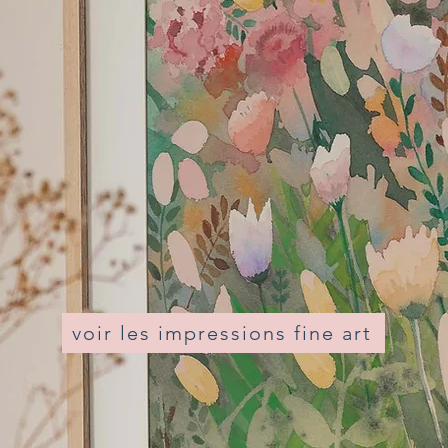
voir les impressions fine art