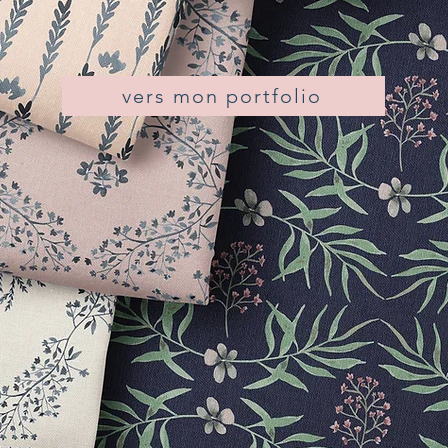
vers mon portfolio