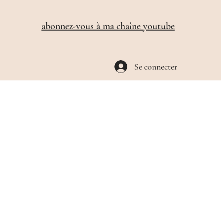
​abonnez-vous à ma chaîne youtube
Se connecter