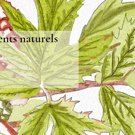
ents naturels